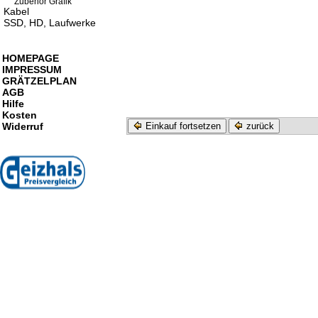
Zubehör Grafik
Kabel
SSD, HD, Laufwerke
HOMEPAGE
IMPRESSUM
GRÄTZELPLAN
AGB
Hilfe
Kosten
Widerruf
Einkauf fortsetzen
zurück