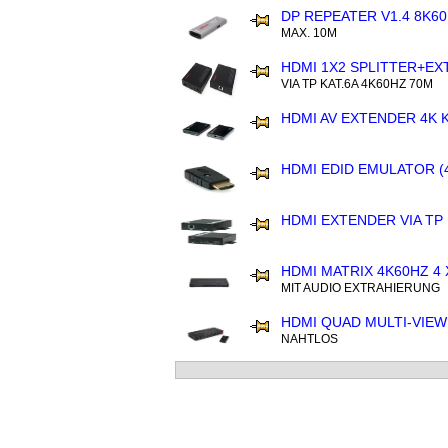
DP REPEATER V1.4 8K6
MAX. 10M
HDMI 1X2 SPLITTER+E
VIA TP KAT.6A 4K60HZ 70M
HDMI AV EXTENDER 4K K
HDMI EDID EMULATOR (
HDMI EXTENDER VIA TP 
HDMI MATRIX 4K60HZ 4 
MIT AUDIO EXTRAHIERUNG
HDMI QUAD MULTI-VIE
NAHTLOS