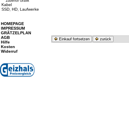
Zubehör Grafik
Kabel
SSD, HD, Laufwerke
HOMEPAGE
IMPRESSUM
GRÄTZELPLAN
AGB
Einkauf fortsetzen
zurück
Hilfe
Kosten
Widerruf