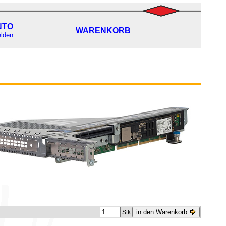
NTO
WARENKORB
lden
in den Warenkorb
Stk