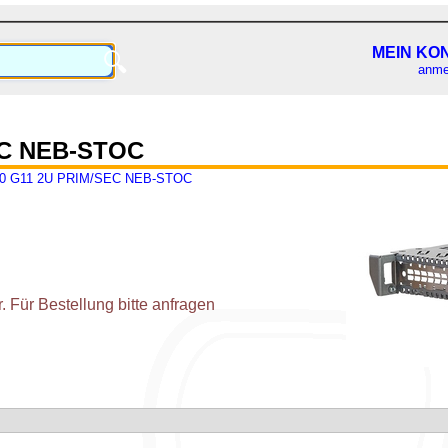
MEIN KO
🔍
anme
EC NEB-STOC
0 G11 2U PRIM/SEC NEB-STOC
 Für Bestellung bitte anfragen