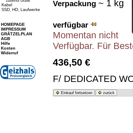
~ 1 kg
Zubehör Grafik
Verpackung
Kabel
SSD, HD, Laufwerke
verfügbar
HOMEPAGE
IMPRESSUM
Momentan nicht
GRÄTZELPLAN
AGB
Verfügbar. Für Best
Hilfe
Kosten
Widerruf
436,50 €
F/ DEDICATED W
Einkauf fortsetzen
zurück