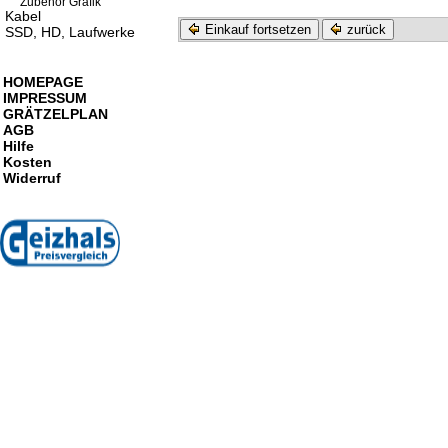
Zubehör Grafik
Kabel
Einkauf fortsetzen
zurück
SSD, HD, Laufwerke
HOMEPAGE
IMPRESSUM
GRÄTZELPLAN
AGB
Hilfe
Kosten
Widerruf