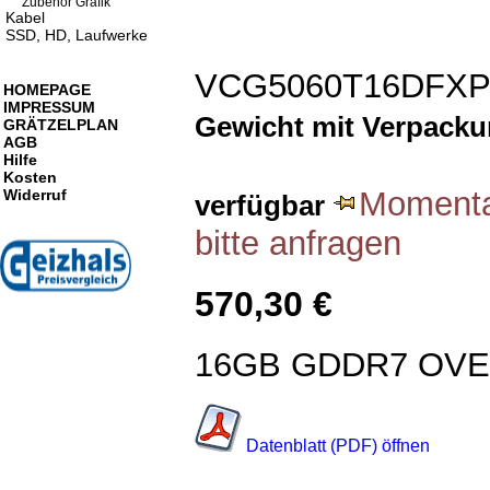
Zubehör Grafik
Kabel
SSD, HD, Laufwerke
VCG5060T16DFXP
HOMEPAGE
IMPRESSUM
Gewicht mit Verpack
GRÄTZELPLAN
AGB
Hilfe
Kosten
Momentan
Widerruf
verfügbar
bitte anfragen
570,30 €
16GB GDDR7 OV
Datenblatt (PDF) öffnen