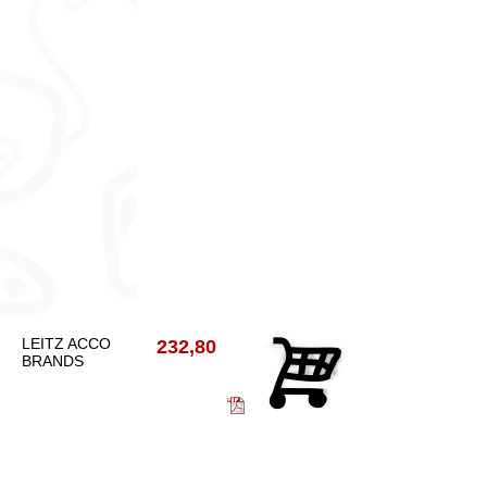
LEITZ ACCO
232,80
BRANDS