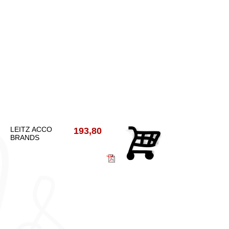
LEITZ ACCO
193,80
BRANDS