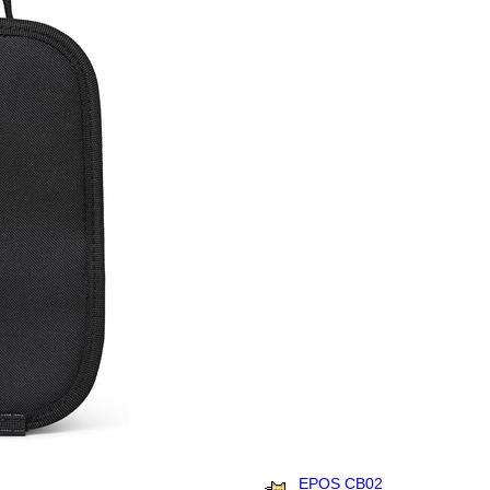
EPOS CB02