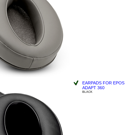
EARPADS FOR EPOS
ADAPT 360
BLACK