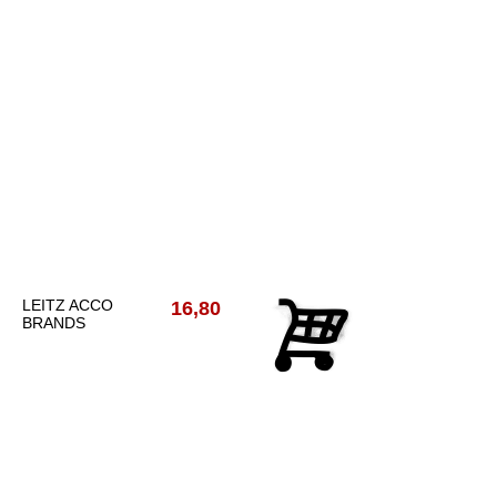
LEITZ ACCO
16,80
BRANDS