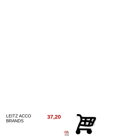
LEITZ ACCO
37,20
BRANDS