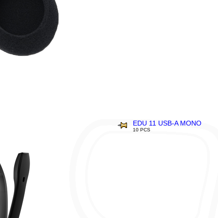
EDU 11 USB-A MONO
10 PCS