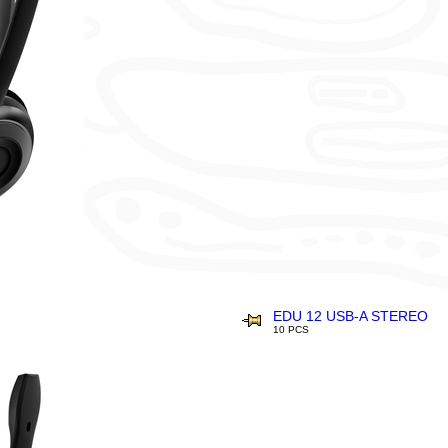
EDU 12 USB-A STEREO
10 PCS