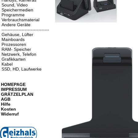
Handys, Kameras
Sound, Video
Speichermedien
Programme
Verbrauchsmaterial
Andere Geräte
-------------------------------
Gehäuse, Lüfter
Mainboards
Prozessoren
RAM- Speicher
Netzwerk, Telefon
Grafikkarten
Kabel
SSD, HD, Laufwerke
HOMEPAGE
IMPRESSUM
GRÄTZELPLAN
AGB
Hilfe
Kosten
Widerruf