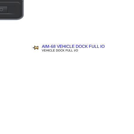
AIM-68 VEHICLE DOCK FULL IO
VEHICLE DOCK FULL I/O