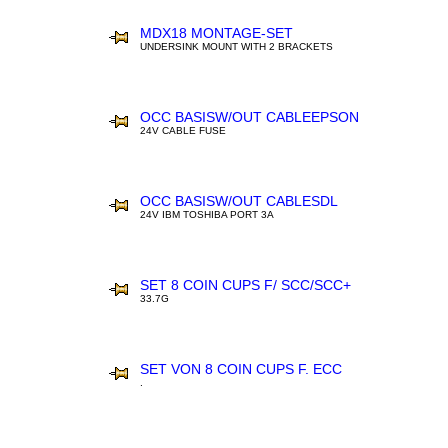
MDX18 MONTAGE-SET
UNDERSINK MOUNT WITH 2 BRACKETS
OCC BASISW/OUT CABLEEPSON
24V CABLE FUSE
OCC BASISW/OUT CABLESDL
24V IBM TOSHIBA PORT 3A
SET 8 COIN CUPS F/ SCC/SCC+
33.7G
SET VON 8 COIN CUPS F. ECC
.