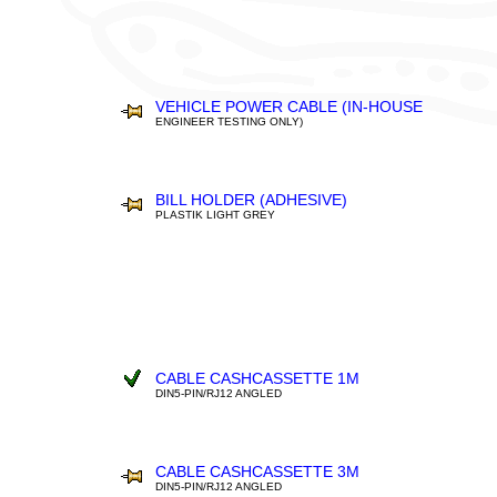
VEHICLE POWER CABLE (IN-HOUSE
ENGINEER TESTING ONLY)
BILL HOLDER (ADHESIVE)
PLASTIK LIGHT GREY
CABLE CASHCASSETTE 1M
DIN5-PIN/RJ12 ANGLED
CABLE CASHCASSETTE 3M
DIN5-PIN/RJ12 ANGLED