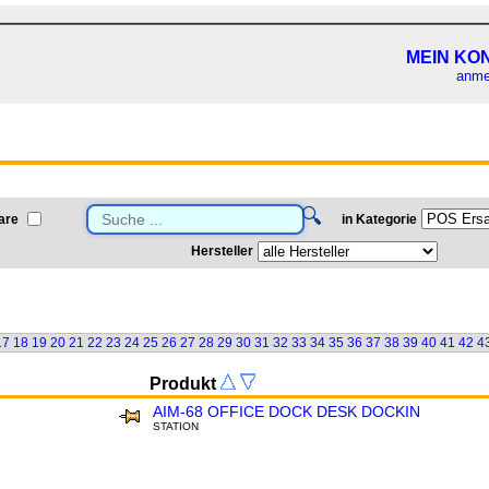
MEIN KO
anme
🔍
are
in Kategorie
Hersteller
17
18
19
20
21
22
23
24
25
26
27
28
29
30
31
32
33
34
35
36
37
38
39
40
41
42
4
Produkt
AIM-68 OFFICE DOCK DESK DOCKIN
STATION