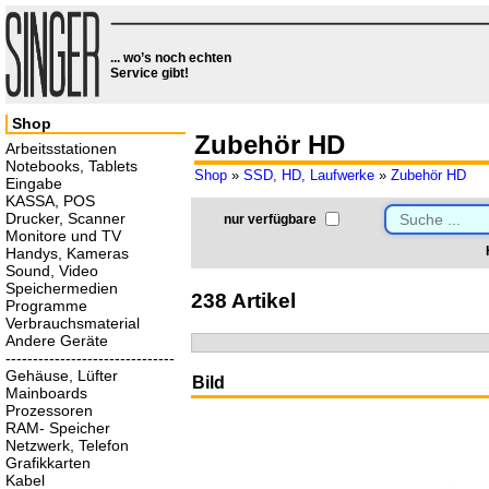
... wo’s noch echten
Service gibt!
Shop
Zubehör HD
Arbeitsstationen
Notebooks, Tablets
Shop
»
SSD, HD, Laufwerke
»
Zubehör HD
Eingabe
KASSA, POS
Drucker, Scanner
nur verfügbare
Monitore und TV
Handys, Kameras
Sound, Video
Speichermedien
238 Artikel
Programme
Verbrauchsmaterial
Andere Geräte
-------------------------------
Gehäuse, Lüfter
Bild
Mainboards
Prozessoren
RAM- Speicher
Netzwerk, Telefon
Grafikkarten
Kabel