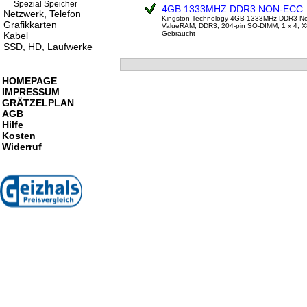
Spezial Speicher
4GB 1333MHZ DDR3 NON-ECC
Netzwerk, Telefon
Kingston Technology 4GB 1333MHz DDR3 
Grafikkarten
ValueRAM, DDR3, 204-pin SO-DIMM, 1 x 4, 
Gebraucht
Kabel
SSD, HD, Laufwerke
HOMEPAGE
IMPRESSUM
GRÄTZELPLAN
AGB
Hilfe
Kosten
Widerruf