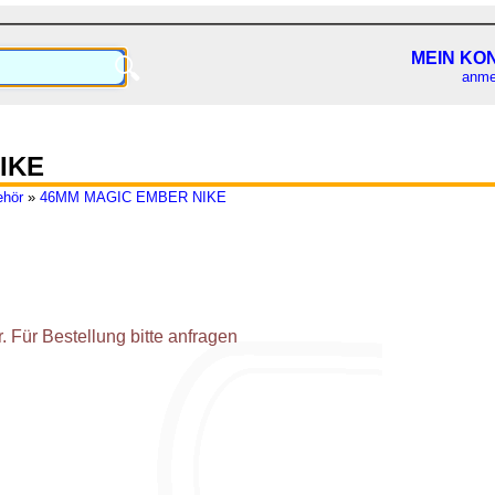
MEIN KO
🔍
anme
IKE
ehör
»
46MM MAGIC EMBER NIKE
 Für Bestellung bitte anfragen