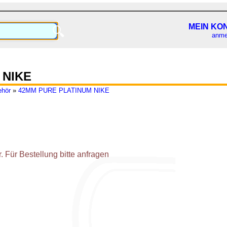
MEIN KO
🔍
anme
 NIKE
ehör
»
42MM PURE PLATINUM NIKE
 Für Bestellung bitte anfragen