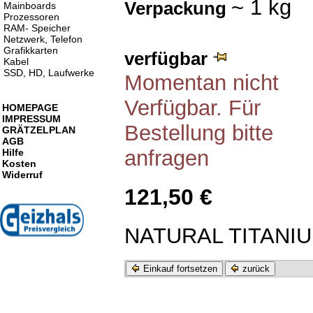
~ 1 kg
Verpackung
Mainboards
Prozessoren
RAM- Speicher
Netzwerk, Telefon
Grafikkarten
verfügbar
Kabel
SSD, HD, Laufwerke
Momentan nicht
Verfügbar. Für
HOMEPAGE
IMPRESSUM
Bestellung bitte
GRÄTZELPLAN
AGB
anfragen
Hilfe
Kosten
Widerruf
121,50 €
NATURAL TITANIU
Einkauf fortsetzen
zurück