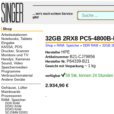
... wo’s noch echten Service
gibt!
Shop
Arbeitsstationen
32GB 2RX8 PC5-4800B
Notebooks, Tablets
Eingabe
Shop
»
RAM- Speicher
»
DDR RAM
»
32GB 2
KASSA, POS
Drucker, Scanner
HPE
Hersteller
Monitore und TV
B21-CJ79856
Artikelnummer
Handys, Kameras
P64339-B21
Hersteller Nr.
Sound, Video
~ 1 kg
Gewicht mit Verpackung
Speichermedien
Programme
Verbrauchsmaterial
58 Stk. binnen 24 Stunden
verfügbar
Andere Geräte
-------------------------------
2.934,90 €
Gehäuse, Lüfter
Mainboards
.
Prozessoren
RAM- Speicher
DDR RAM
DDR2 RAM
DDR3 RAM
SO DIMM DDR3