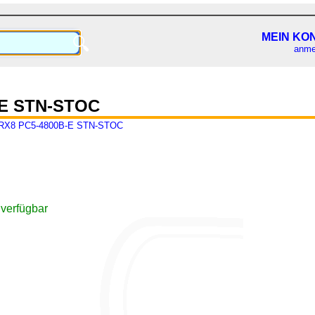
MEIN KO
🔍
anme
-E STN-STOC
RX8 PC5-4800B-E STN-STOC
 verfügbar