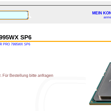
MEIN KO
🔍
anme
995WX SP6
R PRO 7995WX SP6
 Für Bestellung bitte anfragen