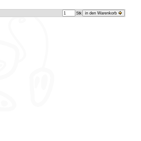
in den Warenkorb
Stk