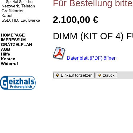
Für Bestellung bitt
Spezial Speicher
Netzwerk, Telefon
Grafikkarten
Kabel
2.100,00 €
SSD, HD, Laufwerke
DIMM (KIT OF 4)
HOMEPAGE
IMPRESSUM
GRÄTZELPLAN
AGB
Hilfe
Datenblatt (PDF) öffnen
Kosten
Widerruf
Einkauf fortsetzen
zurück