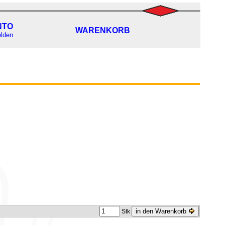
NTO
WARENKORB
lden
in den Warenkorb
Stk