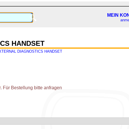
MEIN KO
🔍
anme
ICS HANDSET
XTERNAL DIAGNOSTICS HANDSET
 Für Bestellung bitte anfragen