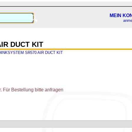
MEIN KO
🔍
anme
IR DUCT KIT
HINKSYSTEM SR570 AIR DUCT KIT
 Für Bestellung bitte anfragen