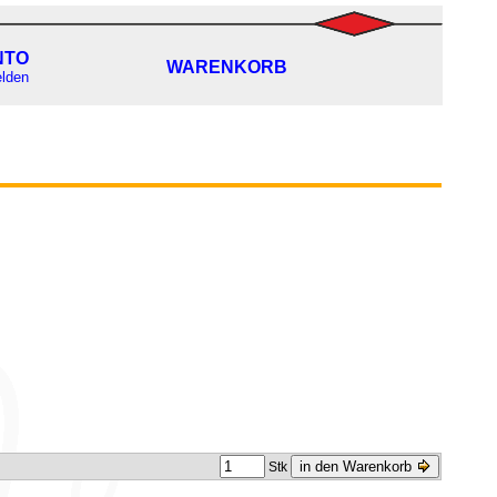
NTO
WARENKORB
lden
in den Warenkorb
Stk