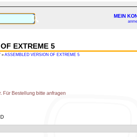
MEIN KO
🔍
anme
OF EXTREME 5
W
»
ASSEMBLED VERSION OF EXTREME 5
 Für Bestellung bitte anfragen
ED