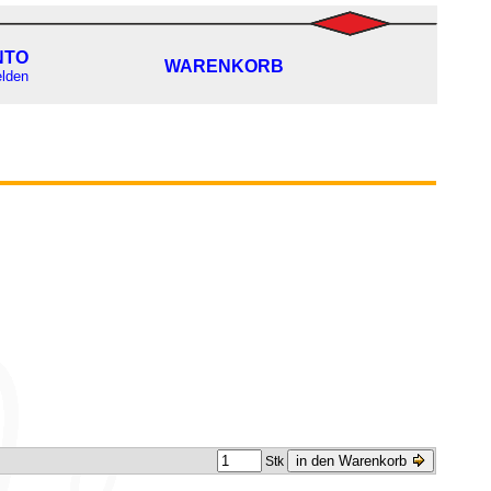
NTO
WARENKORB
lden
in den Warenkorb
Stk