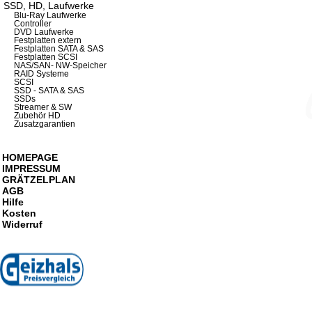
SSD, HD, Laufwerke
Blu-Ray Laufwerke
Controller
DVD Laufwerke
Festplatten extern
Festplatten SATA & SAS
Festplatten SCSI
NAS/SAN- NW-Speicher
RAID Systeme
SCSI
SSD - SATA & SAS
SSDs
Streamer & SW
Zubehör HD
Zusatzgarantien
HOMEPAGE
IMPRESSUM
GRÄTZELPLAN
AGB
Hilfe
Kosten
Widerruf