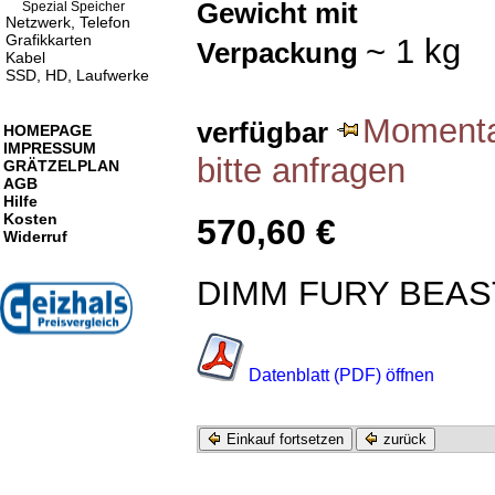
Gewicht mit
Spezial Speicher
Netzwerk, Telefon
Grafikkarten
~ 1 kg
Verpackung
Kabel
SSD, HD, Laufwerke
Momentan
verfügbar
HOMEPAGE
IMPRESSUM
bitte anfragen
GRÄTZELPLAN
AGB
Hilfe
Kosten
570,60 €
Widerruf
DIMM FURY BEAS
Datenblatt (PDF) öffnen
Einkauf fortsetzen
zurück