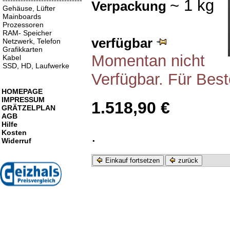
-------------------------------
~ 1 kg
Verpackung
Gehäuse, Lüfter
Mainboards
Prozessoren
RAM- Speicher
verfügbar
Netzwerk, Telefon
Grafikkarten
Momentan nicht
Kabel
SSD, HD, Laufwerke
Verfügbar. Für Best
HOMEPAGE
IMPRESSUM
1.518,90 €
GRÄTZELPLAN
AGB
Hilfe
.
Kosten
Widerruf
Einkauf fortsetzen
zurück