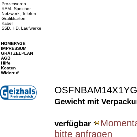
Prozessoren
RAM- Speicher
Netzwerk, Telefon
Grafikkarten
Kabel
SSD, HD, Laufwerke
HOMEPAGE
IMPRESSUM
GRÄTZELPLAN
AGB
Hilfe
Kosten
Widerruf
OSFNBAM14X1YG
Gewicht mit Verpack
Momentan
verfügbar
bitte anfragen