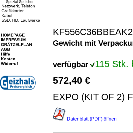
Spezial Speicher
Netzwerk, Telefon
Grafikkarten
Kabel
SSD, HD, Laufwerke
KF556C36BBEAK2
HOMEPAGE
IMPRESSUM
Gewicht mit Verpack
GRÄTZELPLAN
AGB
Hilfe
Kosten
115 Stk.
verfügbar
Widerruf
572,40 €
EXPO (KIT OF 2)
Datenblatt (PDF) öffnen