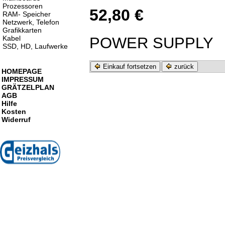
Prozessoren
52,80 €
RAM- Speicher
Netzwerk, Telefon
Grafikkarten
POWER SUPPLY
Kabel
SSD, HD, Laufwerke
Einkauf fortsetzen
zurück
HOMEPAGE
IMPRESSUM
GRÄTZELPLAN
AGB
Hilfe
Kosten
Widerruf