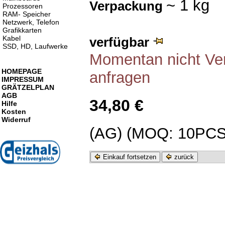
~ 1 kg
Verpackung
Prozessoren
RAM- Speicher
Netzwerk, Telefon
Grafikkarten
Kabel
verfügbar
SSD, HD, Laufwerke
Momentan nicht Verf
HOMEPAGE
anfragen
IMPRESSUM
GRÄTZELPLAN
AGB
34,80 €
Hilfe
Kosten
Widerruf
(AG) (MOQ: 10PCS
Einkauf fortsetzen
zurück