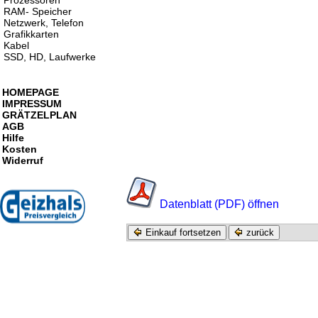
Prozessoren
RAM- Speicher
Netzwerk, Telefon
Grafikkarten
Kabel
SSD, HD, Laufwerke
HOMEPAGE
IMPRESSUM
GRÄTZELPLAN
AGB
Hilfe
Kosten
Widerruf
Datenblatt (PDF) öffnen
Einkauf fortsetzen
zurück