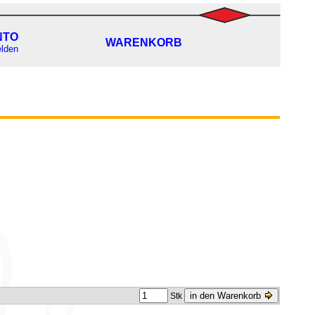
NTO
WARENKORB
lden
in den Warenkorb
Stk