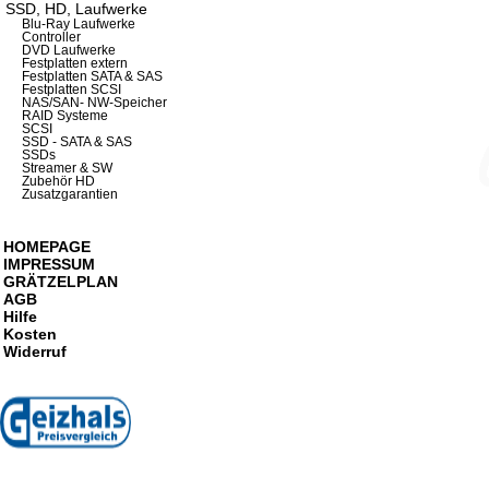
SSD, HD, Laufwerke
Blu-Ray Laufwerke
Controller
DVD Laufwerke
Festplatten extern
Festplatten SATA & SAS
Festplatten SCSI
NAS/SAN- NW-Speicher
RAID Systeme
SCSI
SSD - SATA & SAS
SSDs
Streamer & SW
Zubehör HD
Zusatzgarantien
HOMEPAGE
IMPRESSUM
GRÄTZELPLAN
AGB
Hilfe
Kosten
Widerruf