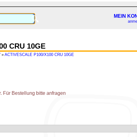
MEIN KO
🔍
anme
00 CRU 10GE
W
»
ACTIVESCALE P100/X100 CRU 10GE
 Für Bestellung bitte anfragen