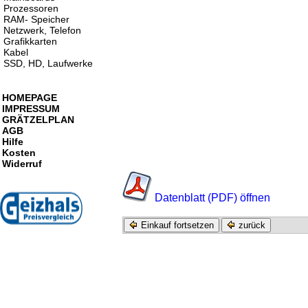
Prozessoren
RAM- Speicher
Netzwerk, Telefon
Grafikkarten
Kabel
SSD, HD, Laufwerke
HOMEPAGE
IMPRESSUM
GRÄTZELPLAN
AGB
Hilfe
Kosten
Widerruf
Datenblatt (PDF) öffnen
Einkauf fortsetzen
zurück