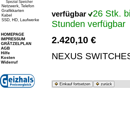
Spezial Speicher
Netzwerk, Telefon
Grafikkarten
26 Stk. 
verfügbar
Kabel
SSD, HD, Laufwerke
Stunden verfügbar
HOMEPAGE
2.420,10 €
IMPRESSUM
GRÄTZELPLAN
AGB
Hilfe
NEXUS SWITCHE
Kosten
Widerruf
Einkauf fortsetzen
zurück