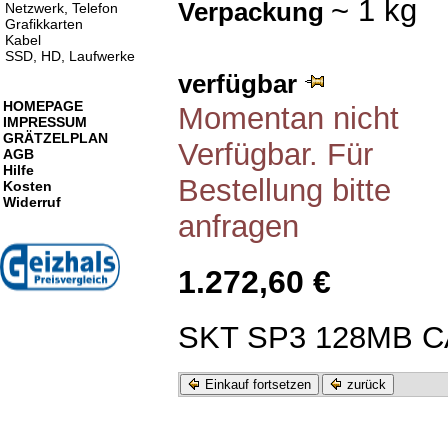
~ 1 kg
Verpackung
Netzwerk, Telefon
Grafikkarten
Kabel
SSD, HD, Laufwerke
verfügbar
HOMEPAGE
Momentan nicht
IMPRESSUM
GRÄTZELPLAN
Verfügbar. Für
AGB
Hilfe
Bestellung bitte
Kosten
Widerruf
anfragen
1.272,60 €
SKT SP3 128MB 
Einkauf fortsetzen
zurück