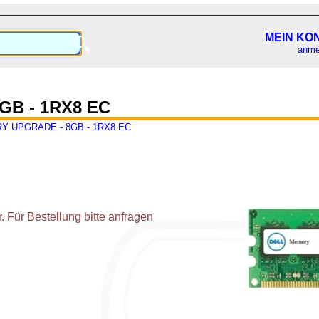
MEIN KO
🔍
anme
B - 1RX8 EC
 UPGRADE - 8GB - 1RX8 EC
 Für Bestellung bitte anfragen