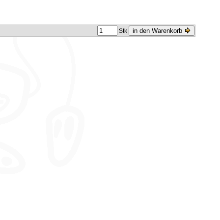
in den Warenkorb
Stk