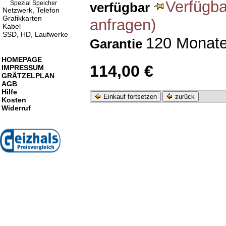
Verfügba
Spezial Speicher
verfügbar
Netzwerk, Telefon
Grafikkarten
anfragen)
Kabel
SSD, HD, Laufwerke
120 Monat
Garantie
HOMEPAGE
114,00 €
IMPRESSUM
GRÄTZELPLAN
AGB
Hilfe
Einkauf fortsetzen
zurück
Kosten
Widerruf