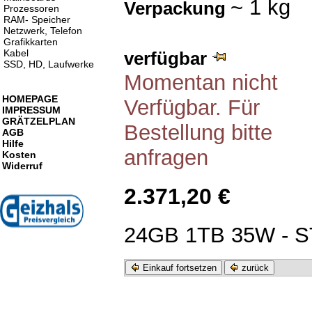
~ 1 kg
Verpackung
Prozessoren
RAM- Speicher
Netzwerk, Telefon
Grafikkarten
Kabel
verfügbar
SSD, HD, Laufwerke
Momentan nicht
HOMEPAGE
Verfügbar. Für
IMPRESSUM
GRÄTZELPLAN
Bestellung bitte
AGB
Hilfe
anfragen
Kosten
Widerruf
2.371,20 €
24GB 1TB 35W - 
Einkauf fortsetzen
zurück