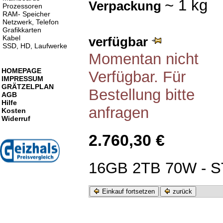
~ 1 kg
Verpackung
Prozessoren
RAM- Speicher
Netzwerk, Telefon
Grafikkarten
Kabel
verfügbar
SSD, HD, Laufwerke
Momentan nicht
HOMEPAGE
Verfügbar. Für
IMPRESSUM
GRÄTZELPLAN
Bestellung bitte
AGB
Hilfe
anfragen
Kosten
Widerruf
2.760,30 €
16GB 2TB 70W - 
Einkauf fortsetzen
zurück