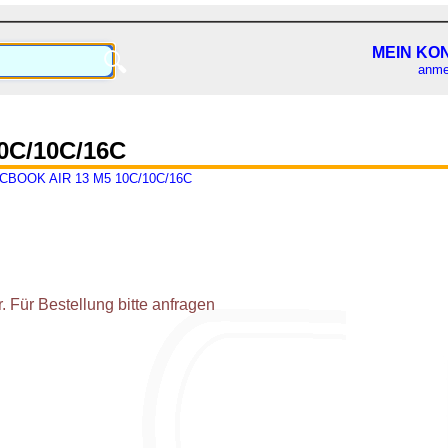
MEIN KO
🔍
anme
0C/10C/16C
CBOOK AIR 13 M5 10C/10C/16C
 Für Bestellung bitte anfragen