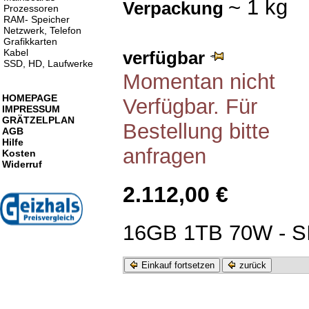
~ 1 kg
Verpackung
Prozessoren
RAM- Speicher
Netzwerk, Telefon
Grafikkarten
Kabel
verfügbar
SSD, HD, Laufwerke
Momentan nicht
HOMEPAGE
Verfügbar. Für
IMPRESSUM
GRÄTZELPLAN
Bestellung bitte
AGB
Hilfe
anfragen
Kosten
Widerruf
2.112,00 €
16GB 1TB 70W - S
Einkauf fortsetzen
zurück