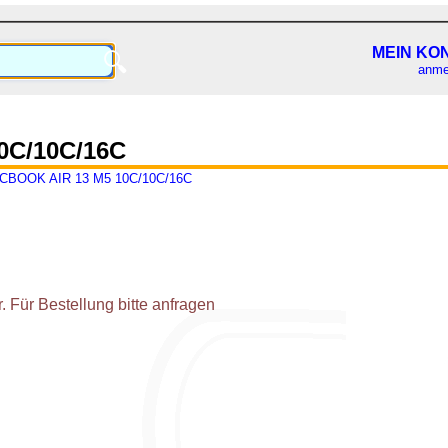
MEIN KO
🔍
anme
0C/10C/16C
CBOOK AIR 13 M5 10C/10C/16C
 Für Bestellung bitte anfragen