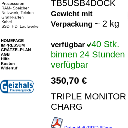
TB5USB4DOCK
Prozessoren
RAM- Speicher
Gewicht mit
Netzwerk, Telefon
Grafikkarten
~ 2 kg
Kabel
Verpackung
SSD, HD, Laufwerke
HOMEPAGE
40 Stk.
verfügbar
IMPRESSUM
GRÄTZELPLAN
binnen 24 Stunden
AGB
Hilfe
verfügbar
Kosten
Widerruf
350,70 €
TRIPLE MONITOR
CHARG
Datenblatt (PDF) öffnen