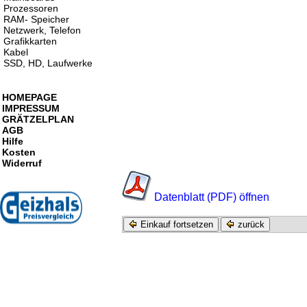
Prozessoren
RAM- Speicher
Netzwerk, Telefon
Grafikkarten
Kabel
SSD, HD, Laufwerke
HOMEPAGE
IMPRESSUM
GRÄTZELPLAN
AGB
Hilfe
Kosten
Widerruf
Datenblatt (PDF) öffnen
Einkauf fortsetzen
zurück