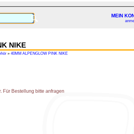
MEIN KO
🔍
anme
K NIKE
ehör
»
40MM ALPENGLOW PINK NIKE
 Für Bestellung bitte anfragen