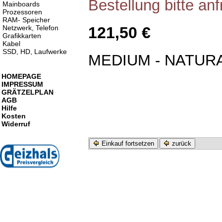
Bestellung bitte an
Mainboards
Prozessoren
RAM- Speicher
121,50 €
Netzwerk, Telefon
Grafikkarten
Kabel
SSD, HD, Laufwerke
MEDIUM - NATURA
HOMEPAGE
IMPRESSUM
GRÄTZELPLAN
AGB
Hilfe
Kosten
Widerruf
Einkauf fortsetzen
zurück