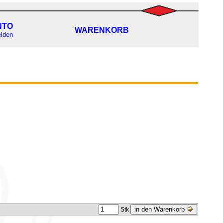
NTO
WARENKORB
lden
in den Warenkorb
Stk