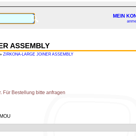
MEIN KO
🔍
anme
ER ASSEMBLY
»
ZIRKONA-LARGE JOINER ASSEMBLY
 Für Bestellung bitte anfragen
 MOU