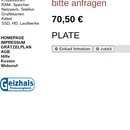
Prozessoren
bitte anfragen
RAM- Speicher
Netzwerk, Telefon
Grafikkarten
70,50 €
Kabel
SSD, HD, Laufwerke
PLATE
HOMEPAGE
IMPRESSUM
GRÄTZELPLAN
Einkauf fortsetzen
zurück
AGB
Hilfe
Kosten
Widerruf