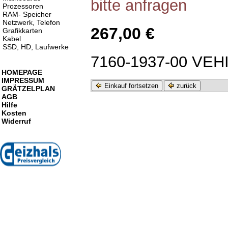
bitte anfragen
Prozessoren
RAM- Speicher
Netzwerk, Telefon
267,00 €
Grafikkarten
Kabel
SSD, HD, Laufwerke
7160-1937-00 VEH
HOMEPAGE
IMPRESSUM
Einkauf fortsetzen
zurück
GRÄTZELPLAN
AGB
Hilfe
Kosten
Widerruf