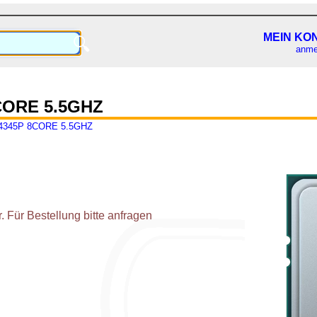
MEIN KO
🔍
anme
CORE 5.5GHZ
345P 8CORE 5.5GHZ
 Für Bestellung bitte anfragen