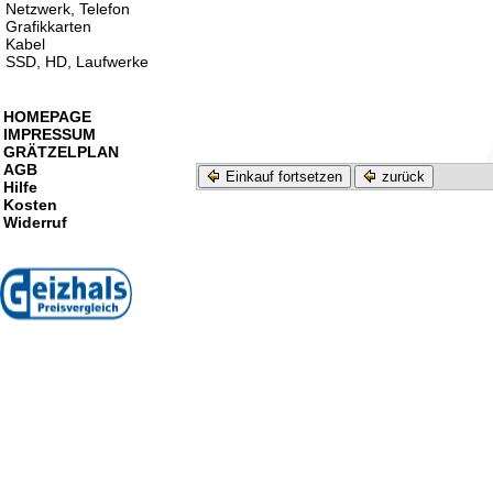
Netzwerk, Telefon
Grafikkarten
Kabel
SSD, HD, Laufwerke
HOMEPAGE
IMPRESSUM
GRÄTZELPLAN
AGB
Einkauf fortsetzen
zurück
Hilfe
Kosten
Widerruf