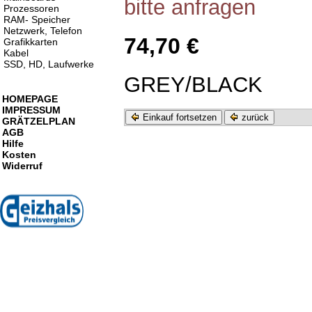
bitte anfragen
Prozessoren
RAM- Speicher
Netzwerk, Telefon
74,70 €
Grafikkarten
Kabel
SSD, HD, Laufwerke
GREY/BLACK
HOMEPAGE
IMPRESSUM
Einkauf fortsetzen
zurück
GRÄTZELPLAN
AGB
Hilfe
Kosten
Widerruf