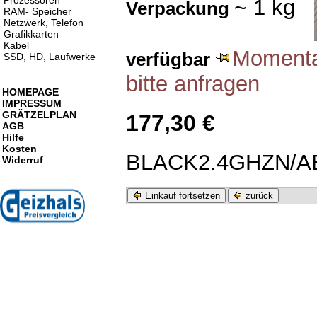
Prozessoren
~ 1 kg
Verpackung
RAM- Speicher
Netzwerk, Telefon
Grafikkarten
Kabel
Momentan
verfügbar
SSD, HD, Laufwerke
bitte anfragen
HOMEPAGE
IMPRESSUM
GRÄTZELPLAN
177,30 €
AGB
Hilfe
Kosten
BLACK2.4GHZN/A
Widerruf
Einkauf fortsetzen
zurück