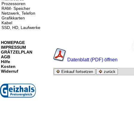
Prozessoren
RAM- Speicher
Netzwerk, Telefon
Grafikkarten
Kabel
SSD, HD, Laufwerke
HOMEPAGE
IMPRESSUM
GRÄTZELPLAN
AGB
Datenblatt (PDF) öffnen
Hilfe
Kosten
Widerruf
Einkauf fortsetzen
zurück