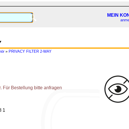
MEIN KO
🔍
anme
Y
hör
»
PRIVACY FILTER 2-WAY
 Für Bestellung bitte anfragen
 1