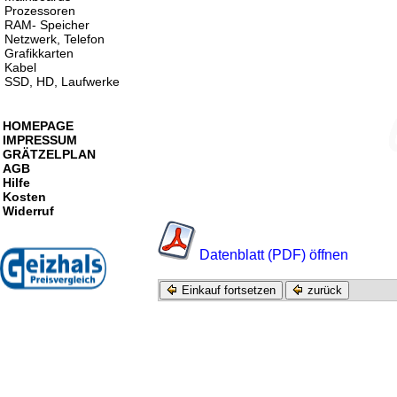
Prozessoren
RAM- Speicher
Netzwerk, Telefon
Grafikkarten
Kabel
SSD, HD, Laufwerke
HOMEPAGE
IMPRESSUM
GRÄTZELPLAN
AGB
Hilfe
Kosten
Widerruf
Datenblatt (PDF) öffnen
Einkauf fortsetzen
zurück